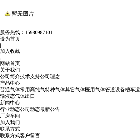
服务热线：
15980987101
设为首页
|
加入收藏
网站首页
关于我们
公司简介
技术支持
公司理念
产品中心
普通气体
常用高纯气
特种气体
其它气体
医用气体
管道设备
槽车运
输
液态气体出口
新闻中心
行业动态
公司动态
最新公告
厂房车间
加入我们
联系方式
联系方式
客户留言