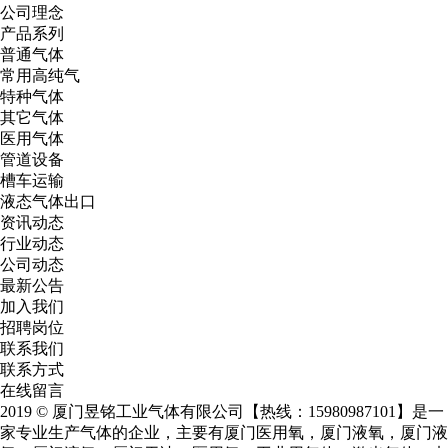
公司理念
产品系列
普通气体
常用高纯气
特种气体
其它气体
医用气体
管道设备
槽车运输
液态气体出口
资讯动态
行业动态
公司动态
最新公告
加入我们
招聘岗位
联系我们
联系方式
在线留言
2019 © 厦门昱铭工业气体有限公司【热线：15980987101】是一
家专业生产气体的企业，主要有
厦门医用氧
，
厦门液氧
，
厦门液