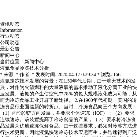
资讯动态
Information
行业动态
公司动态
最新公告
新闻中心
当前位置：
新闻中心
液氮食品冷冻技术分析
* 来源: * 作者: * 发表时间: 2020-04-17 0:29:34 * 浏览: 166
液氮速冻技术发展的背景：在1.50年代后期，由于航天技术的发
展，对作为火箭燃料的大量液氧的需求推动了液化分离工业的快
速发展。液氮的产生使空气中78％的氮大规模液化成为可能，从
而为冷冻食品工业开辟了新途径。 2.在1960年代初期，美国的冷
冻食品行业面临新的转折点。当时，冷冻食品向三个方向发展：
（1）向“冷冻”方向发展，并要求个体速冻（IQF）；（2）要求
连续速冻。该装置提高了冷冻食品的产量，（ 3）要求将冷冻食
品发展为优质速冻保鲜食品。由于这些要求，必须对冷冻方法进
行技术更新，因此液氮快速冷冻技术应运而生，并迅速得到广泛