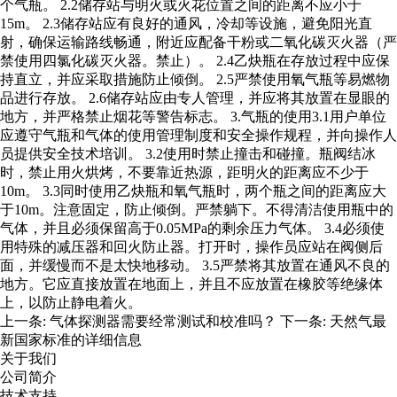
个气瓶。 2.2储存站与明火或火花位置之间的距离不应小于
15m。 2.3储存站应有良好的通风，冷却等设施，避免阳光直
射，确保运输路线畅通，附近应配备干粉或二氧化碳灭火器（严
禁使用四氯化碳灭火器。禁止）。 2.4乙炔瓶在存放过程中应保
持直立，并应采取措施防止倾倒。 2.5严禁使用氧气瓶等易燃物
品进行存放。 2.6储存站应由专人管理，并应将其放置在显眼的
地方，并严格禁止烟花等警告标志。 3.气瓶的使用3.1用户单位
应遵守气瓶和气体的使用管理制度和安全操作规程，并向操作人
员提供安全技术培训。 3.2使用时禁止撞击和碰撞。瓶阀结冰
时，禁止用火烘烤，不要靠近热源，距明火的距离应不少于
10m。 3.3同时使用乙炔瓶和氧气瓶时，两个瓶之间的距离应大
于10m。注意固定，防止倾倒。严禁躺下。不得清洁使用瓶中的
气体，并且必须保留高于0.05MPa的剩余压力气体。 3.4必须使
用特殊的减压器和回火防止器。打开时，操作员应站在阀侧后
面，并缓慢而不是太快地移动。 3.5严禁将其放置在通风不良的
地方。它应直接放置在地面上，并且不应放置在橡胶等绝缘体
上，以防止静电着火。
上一条:
气体探测器需要经常测试和校准吗？
下一条:
天然气最
新国家标准的详细信息
关于我们
公司简介
技术支持