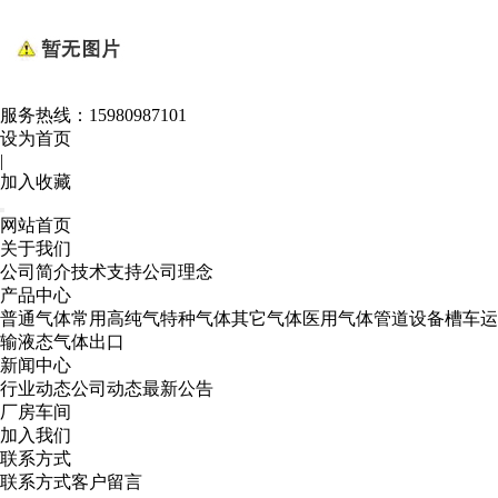
服务热线：
15980987101
设为首页
|
加入收藏
网站首页
关于我们
公司简介
技术支持
公司理念
产品中心
普通气体
常用高纯气
特种气体
其它气体
医用气体
管道设备
槽车运
输
液态气体出口
新闻中心
行业动态
公司动态
最新公告
厂房车间
加入我们
联系方式
联系方式
客户留言