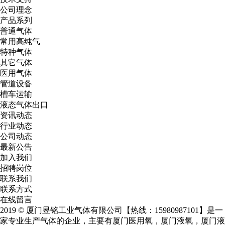
公司理念
产品系列
普通气体
常用高纯气
特种气体
其它气体
医用气体
管道设备
槽车运输
液态气体出口
资讯动态
行业动态
公司动态
最新公告
加入我们
招聘岗位
联系我们
联系方式
在线留言
2019 © 厦门昱铭工业气体有限公司【热线：15980987101】是一
家专业生产气体的企业，主要有
厦门医用氧
，
厦门液氧
，
厦门液