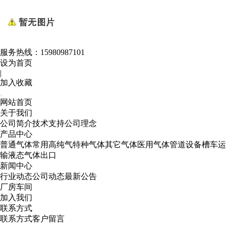
服务热线：
15980987101
设为首页
|
加入收藏
网站首页
关于我们
公司简介
技术支持
公司理念
产品中心
普通气体
常用高纯气
特种气体
其它气体
医用气体
管道设备
槽车运
输
液态气体出口
新闻中心
行业动态
公司动态
最新公告
厂房车间
加入我们
联系方式
联系方式
客户留言