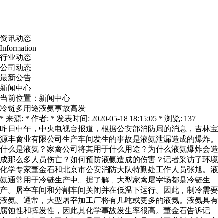
资讯动态
Information
行业动态
公司动态
最新公告
新闻中心
当前位置：
新闻中心
冷链多用途液氨事故高发
* 来源: * 作者: * 发表时间: 2020-05-18 18:15:05 * 浏览: 137
昨日中午，中央电视台报道，根据公安部消防局的消息，吉林宝
源丰禽业有限公司生产车间发生的事故是液氨泄漏造成的爆炸。
什么是液氨？家禽公司将其用于什么用途？为什么液氨爆炸会造
成那么多人员伤亡？如何预防液氨造成的伤害？记者采访了环境
化学专家董金石和北京市公安消防大队特勤处工作人员张旭。液
氨通常用于冷链生产中。据了解，大型家禽屠宰场都是冷链生
产。屠宰车间和分割车间关闭并在低温下运行。因此，制冷需要
液氨。通常，大型屠宰加工厂将有几吨或更多的液氨。液氨具有
腐蚀性和挥发性，因此其化学事故发生率很高。董金石告诉记