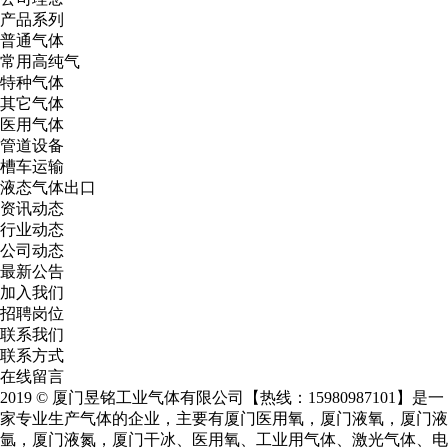
产品系列
普通气体
常用高纯气
特种气体
其它气体
医用气体
管道设备
槽车运输
液态气体出口
资讯动态
行业动态
公司动态
最新公告
加入我们
招聘岗位
联系我们
联系方式
在线留言
2019 © 厦门昱铭工业气体有限公司【热线：15980987101】是一
家专业生产气体的企业，主要有
厦门医用氧
，
厦门液氧
，
厦门液
氩
，
厦门液氮
，厦门干冰、医用氧、工业用气体、激光气体、电