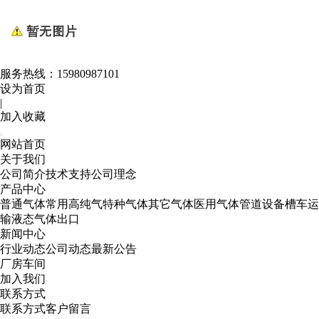
服务热线：
15980987101
设为首页
|
加入收藏
网站首页
关于我们
公司简介
技术支持
公司理念
产品中心
普通气体
常用高纯气
特种气体
其它气体
医用气体
管道设备
槽车运
输
液态气体出口
新闻中心
行业动态
公司动态
最新公告
厂房车间
加入我们
联系方式
联系方式
客户留言