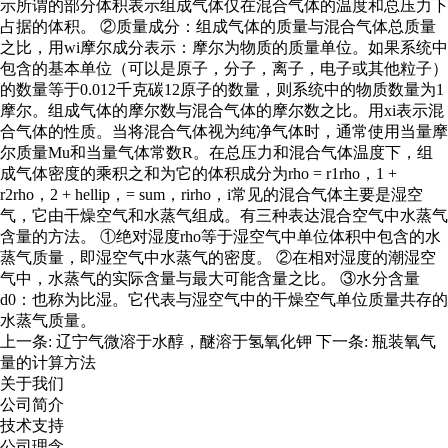
示所谓的部分体积表示组成气体仅在混合气体的温度和总压力下
占据的体积。 ②质量成分：组成气体的质量与混合气体总质量
之比，用wi摩尔成分表示：摩尔为物质的质量单位。如果系统中
包含的基本单位（可以是原子，分子，离子，电子或其他粒子）
的数量等于0.012千克碳12原子的数量，则系统中的物质数量为1
摩尔。组成气体的摩尔数与混合气体的摩尔数之比。用xi表示混
合气体的性质。当将混合气体视为纯净气体时，通常使用当量摩
尔质量Mu和当量气体常数R。在总压力和混合气体温度下，组
成气体密度的乘积之和为它的体积成分为rho = r1rho，1 +
r2rho，2 + hellip，= sum，rirho，i常见的混合气体主要是湿空
气，它由干燥空气和水蒸气组成。有三种表达混合空气中水蒸气
含量的方法。 ①绝对湿度rho等于湿空气中单位体积中包含的水
蒸气质量，即湿空气中水蒸气的密度。 ②在相对湿度的潮湿空
气中，水蒸气的实际含量与最大可能含量之比。 ③水分含量
d0：也称为比湿。它代表与湿空气中的干燥空气单位质量共存的
水蒸气质量。
上一条:
辽宁气微溶于水醇，醚溶于氢氧化钾
下一条:
瓶装氧气
量的计算方法
关于我们
公司简介
技术支持
公司理念