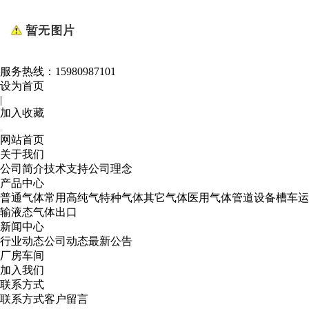
服务热线：
15980987101
设为首页
|
加入收藏
网站首页
关于我们
公司简介
技术支持
公司理念
产品中心
普通气体
常用高纯气
特种气体
其它气体
医用气体
管道设备
槽车运
输
液态气体出口
新闻中心
行业动态
公司动态
最新公告
厂房车间
加入我们
联系方式
联系方式
客户留言