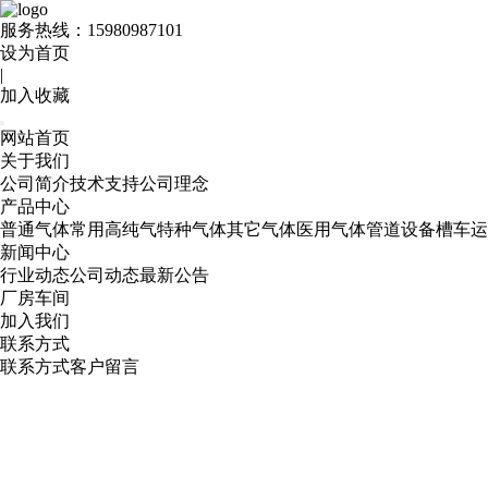
服务热线：
15980987101
设为首页
|
加入收藏
网站首页
关于我们
公司简介
技术支持
公司理念
产品中心
普通气体
常用高纯气
特种气体
其它气体
医用气体
管道设备
槽车运
新闻中心
行业动态
公司动态
最新公告
厂房车间
加入我们
联系方式
联系方式
客户留言