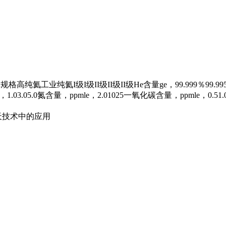
工业纯氦I级I级II级II级II级He含量ge，99.999％99.995％99.9
03.05.0氮含量，ppmle，2.01025一氧化碳含量，ppmle，0.51.01
天技术中的应用