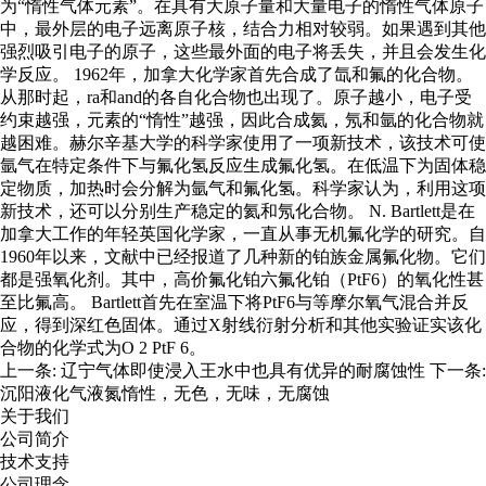
为“惰性气体元素”。在具有大原子量和大量电子的惰性气体原子
中，最外层的电子远离原子核，结合力相对较弱。如果遇到其他
强烈吸引电子的原子，这些最外面的电子将丢失，并且会发生化
学反应。 1962年，加拿大化学家首先合成了氙和氟的化合物。
从那时起，ra和and的各自化合物也出现了。原子越小，电子受
约束越强，元素的“惰性”越强，因此合成氦，氖和氩的化合物就
越困难。赫尔辛基大学的科学家使用了一项新技术，该技术可使
氩气在特定条件下与氟化氢反应生成氟化氢。在低温下为固体稳
定物质，加热时会分解为氩气和氟化氢。科学家认为，利用这项
新技术，还可以分别生产稳定的氦和氖化合物。 N. Bartlett是在
加拿大工作的年轻英国化学家，一直从事无机氟化学的研究。自
1960年以来，文献中已经报道了几种新的铂族金属氟化物。它们
都是强氧化剂。其中，高价氟化铂六氟化铂（PtF6）的氧化性甚
至比氟高。 Bartlett首先在室温下将PtF6与等摩尔氧气混合并反
应，得到深红色固体。通过X射线衍射分析和其他实验证实该化
合物的化学式为O 2 PtF 6。
上一条:
辽宁气体即使浸入王水中也具有优异的耐腐蚀性
下一条:
沉阳液化气液氮惰性，无色，无味，无腐蚀
关于我们
公司简介
技术支持
公司理念