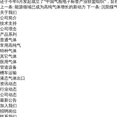
还于今年6月发起成立了“中国气瓶电子标签产业联盟组织”，旨
上一条:
能源领域已成为高纯气体增长的新动力
下一条:
沉阳煤
关于我们
公司简介
技术支持
公司理念
产品系列
普通气体
常用高纯气
特种气体
其它气体
医用气体
管道设备
槽车运输
液态气体出口
资讯动态
行业动态
公司动态
最新公告
加入我们
招聘岗位
联系我们