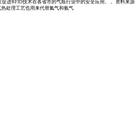
在促进RFID技术在各省市的气瓶行业中的安全应用。 。资料来
气热处理工艺也用来代替氮气和氨气