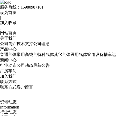
服务热线：
15980987101
设为首页
|
加入收藏
网站首页
关于我们
公司简介
技术支持
公司理念
产品中心
普通气体
常用高纯气
特种气体
其它气体
医用气体
管道设备
槽车运
新闻中心
行业动态
公司动态
最新公告
厂房车间
加入我们
联系方式
联系方式
客户留言
资讯动态
Information
行业动态