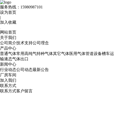
服务热线：
15980987101
设为首页
|
加入收藏
网站首页
关于我们
公司简介
技术支持
公司理念
产品中心
普通气体
常用高纯气
特种气体
其它气体
医用气体
管道设备
槽车运
输
液态气体出口
新闻中心
行业动态
公司动态
最新公告
厂房车间
加入我们
联系方式
联系方式
客户留言