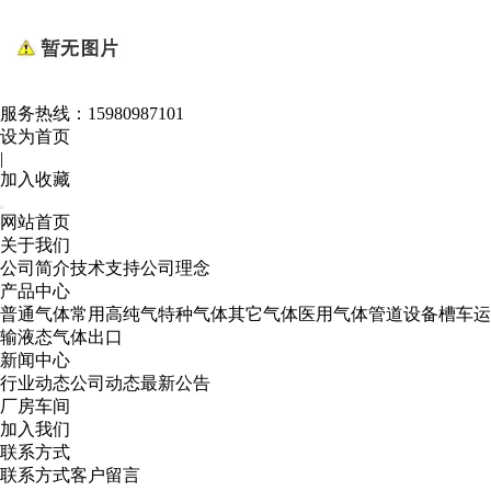
服务热线：
15980987101
设为首页
|
加入收藏
网站首页
关于我们
公司简介
技术支持
公司理念
产品中心
普通气体
常用高纯气
特种气体
其它气体
医用气体
管道设备
槽车运
输
液态气体出口
新闻中心
行业动态
公司动态
最新公告
厂房车间
加入我们
联系方式
联系方式
客户留言