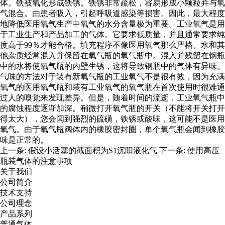
体。铁被氧化形成铁锈。铁锈非常疏松，容易形成小颗粒并与氧
气混合。由患者吸入，引起呼吸道感染等损害。因此，最大程度
地降低医用氧气生产中氧气的水分含量极为重要。工业氧气是用
于工业生产和产品加工的气体。它要求低质量，并且通常要求纯
度高于99％才能合格。填充程序不像医用氧气那么严格。水和其
他杂质经常混入并保留在氧气瓶的氧气瓶中。混入并残留在钢瓶
中的水将使氧气瓶的内壁生锈，这将导致钢瓶中的气体有异味。
气味的方法对于装有新氧气瓶的工业氧气不是很有效，因为充满
氧气的医用氧气瓶和装有工业氧气的氧气瓶在首次使用时很难通
过人的嗅觉来发现差异。但是，随着时间的流逝，工业氧气瓶中
的腐蚀程度逐渐加深。稍微打开氧气瓶的开关（不能将开关打开
得太大），您会闻到强烈的硫磺，铁锈或酸味，这可能不是医用
氧气。由于氧气瓶阀体内的橡胶密封圈，单个氧气瓶会闻到橡胶
味是正常的。
上一条:
假设小活塞的截面积为S1沉阳液化气
下一条:
使用高压
瓶装气体的注意事项
关于我们
公司简介
技术支持
公司理念
产品系列
普通气体