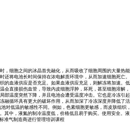
时，细胞之间的冰晶首先融化，从而吸收了细胞周围的大量热能
时还将电池长时间保持在浓电解质环境中，从而加速细胞死亡。
织的血液供应是否充足。如果血液供应充足，则解冻将加速。低
温会直接损伤血管，导致内皮细胞浮肿，坏死，甚至细胞溶解，
局部温度突然下降，并且电池会遭受温度冲击。它也是冷冻引起
冻融循环具有更大的破坏作用，从而加深了冷冻深度并降低了活
种电池对低温的敏感性不同。例如，色素细胞更敏感，而皮肤组织
〜-90°C）。其中，液氮的制冷温度低，价格低且易于购买。使用安
标准气制造商进行管理培训课程