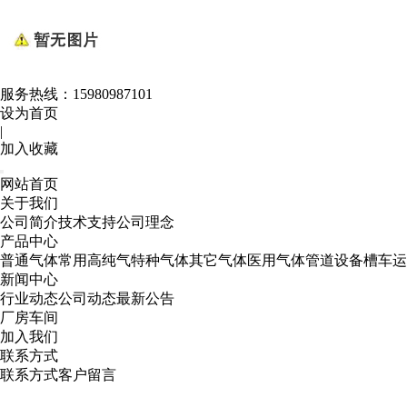
服务热线：
15980987101
设为首页
|
加入收藏
网站首页
关于我们
公司简介
技术支持
公司理念
产品中心
普通气体
常用高纯气
特种气体
其它气体
医用气体
管道设备
槽车运
新闻中心
行业动态
公司动态
最新公告
厂房车间
加入我们
联系方式
联系方式
客户留言