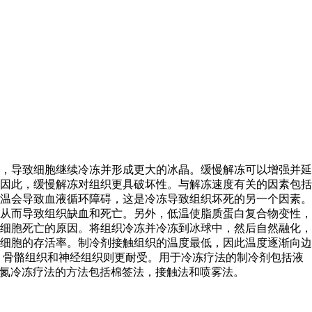
，导致细胞继续冷冻并形成更大的冰晶。缓慢解冻可以增强并延
因此，缓慢解冻对组织更具破坏性。与解冻速度有关的因素包括
温会导致血液循环障碍，这是冷冻导致组织坏死的另一个因素。
从而导致组织缺血和死亡。另外，低温使脂质蛋白复合物变性，
细胞死亡的原因。将组织冷冻并冷冻到冰球中，然后自然融化，
细胞的存活率。制冷剂接触组织的温度最低，因此温度逐渐向边
，骨骼组织和神经组织则更耐受。用于冷冻疗法的制冷剂包括液
全。液氮冷冻疗法的方法包括棉签法，接触法和喷雾法。