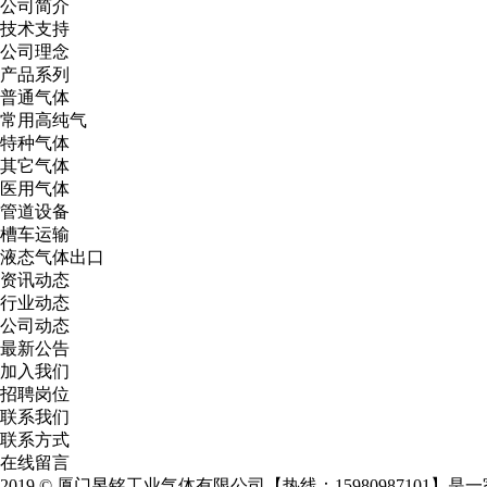
公司简介
技术支持
公司理念
产品系列
普通气体
常用高纯气
特种气体
其它气体
医用气体
管道设备
槽车运输
液态气体出口
资讯动态
行业动态
公司动态
最新公告
加入我们
招聘岗位
联系我们
联系方式
在线留言
2019 © 厦门昱铭工业气体有限公司【热线：15980987101