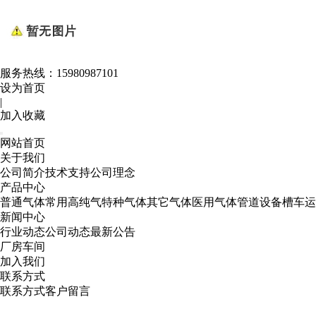
服务热线：
15980987101
设为首页
|
加入收藏
网站首页
关于我们
公司简介
技术支持
公司理念
产品中心
普通气体
常用高纯气
特种气体
其它气体
医用气体
管道设备
槽车运
新闻中心
行业动态
公司动态
最新公告
厂房车间
加入我们
联系方式
联系方式
客户留言