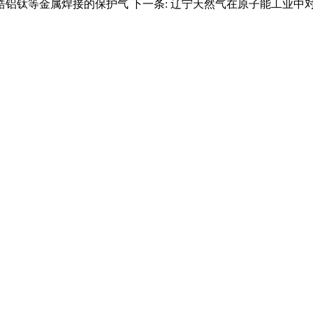
锆铝钛等金属焊接的保护气
下一条:
辽宁天然气在原子能工业中