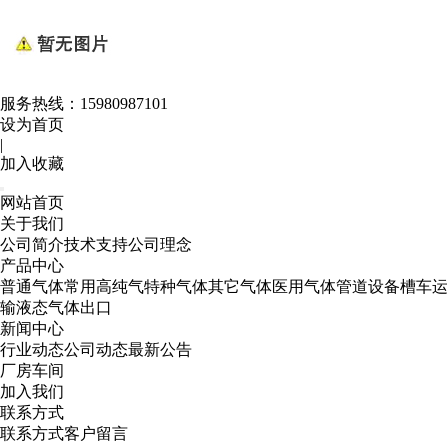
服务热线：
15980987101
设为首页
|
加入收藏
网站首页
关于我们
公司简介
技术支持
公司理念
产品中心
普通气体
常用高纯气
特种气体
其它气体
医用气体
管道设备
槽车运
输
液态气体出口
新闻中心
行业动态
公司动态
最新公告
厂房车间
加入我们
联系方式
联系方式
客户留言