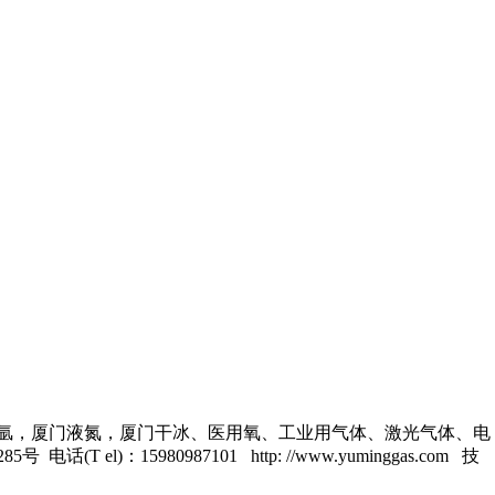
氩
，
厦门液氮
，厦门干冰、医用氧、工业用气体、激光气体、电
80987101 http: //www.yuminggas.com 技