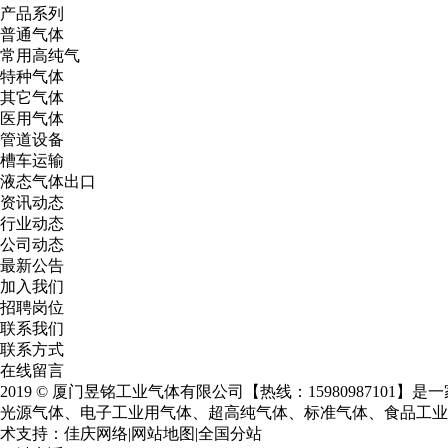
产品系列
普通气体
常用高纯气
特种气体
其它气体
医用气体
管道设备
槽车运输
液态气体出口
资讯动态
行业动态
公司动态
最新公告
加入我们
招聘岗位
联系我们
联系方式
在线留言
2019 © 厦门昱铭工业气体有限公司【热线：15980987101
光源气体、电子工业用气体、超高纯气体、标准气体、食品工业用气体等几十个系
术支持：
佳庆网络
|
网站地图
|
全国分站