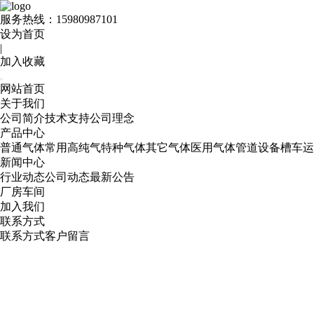
服务热线：
15980987101
设为首页
|
加入收藏
网站首页
关于我们
公司简介
技术支持
公司理念
产品中心
普通气体
常用高纯气
特种气体
其它气体
医用气体
管道设备
槽车运
新闻中心
行业动态
公司动态
最新公告
厂房车间
加入我们
联系方式
联系方式
客户留言