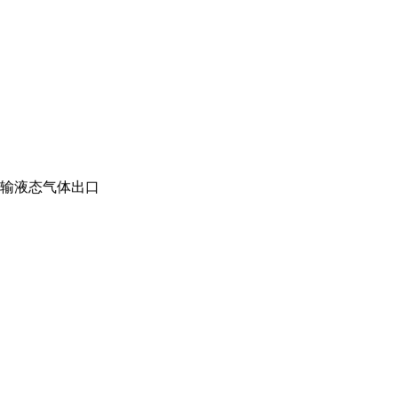
输
液态气体出口