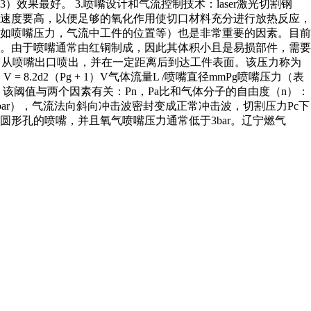
果最好。 3.喷嘴设计和气流控制技术：laser激光切割钢
速度要高，以便足够的氧化作用使切口材料充分进行放热反应，
如喷嘴压力，气流中工件的位置等）也是非常重要的因素。目前
。由于喷嘴通常由红铜制成，因此其体积小且是易损部件，需要
它从喷嘴出口喷出，并在一定距离后到达工件表面。该压力称为
2d2（Pg + 1）V气体流量L /喷嘴直径mmPg喷嘴压力（表
该阈值与两个因素有关：Pn，Pa比和气体分子的自由度（n）：
 / 2（Pngt，4bar），气流法向斜向冲击波密封变成正常冲击波，切割压力Pc下
形孔的喷嘴，并且氧气喷嘴压力通常低于3bar。辽宁燃气