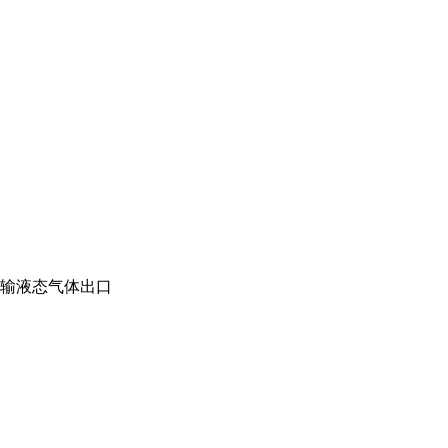
输
液态气体出口