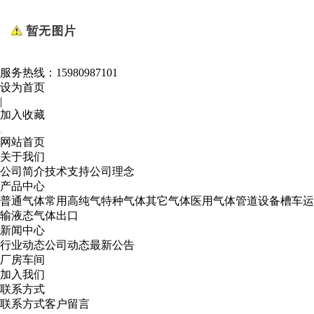
服务热线：
15980987101
设为首页
|
加入收藏
网站首页
关于我们
公司简介
技术支持
公司理念
产品中心
普通气体
常用高纯气
特种气体
其它气体
医用气体
管道设备
槽车运
输
液态气体出口
新闻中心
行业动态
公司动态
最新公告
厂房车间
加入我们
联系方式
联系方式
客户留言