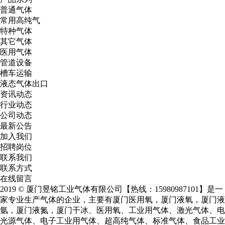
普通气体
常用高纯气
特种气体
其它气体
医用气体
管道设备
槽车运输
液态气体出口
资讯动态
行业动态
公司动态
最新公告
加入我们
招聘岗位
联系我们
联系方式
在线留言
2019 © 厦门昱铭工业气体有限公司【热线：15980987101】是一
家专业生产气体的企业，主要有
厦门医用氧
，
厦门液氧
，
厦门液
氩
，
厦门液氮
，厦门干冰、医用氧、工业用气体、激光气体、电
光源气体、电子工业用气体、超高纯气体、标准气体、食品工业