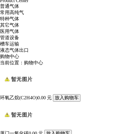
Product Center
普通气体
常用高纯气
特种气体
其它气体
医用气体
管道设备
槽车运输
液态气体出口
购物中心
当前位置：
购物中心
环氧乙烷(C2H4O)
0.00 元
厦门一氧化碳
0.00 元