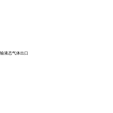
输
液态气体出口