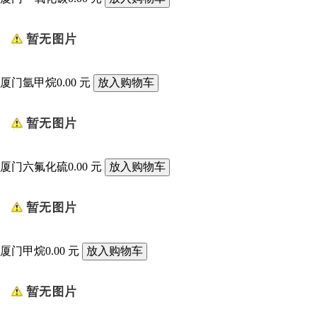
厦门氩甲烷
0.00 元
厦门六氟化硫
0.00 元
厦门甲烷
0.00 元