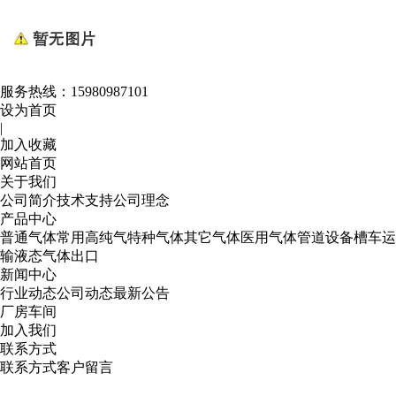
服务热线：
15980987101
设为首页
|
加入收藏
网站首页
关于我们
公司简介
技术支持
公司理念
产品中心
普通气体
常用高纯气
特种气体
其它气体
医用气体
管道设备
槽车运
输
液态气体出口
新闻中心
行业动态
公司动态
最新公告
厂房车间
加入我们
联系方式
联系方式
客户留言