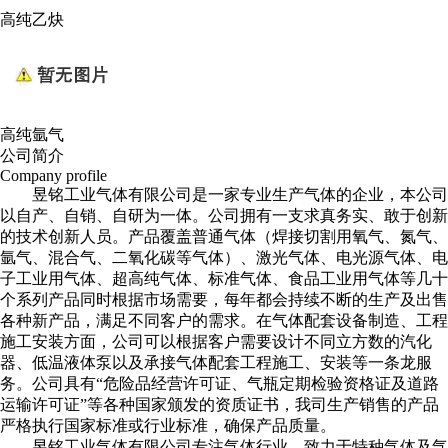
高纯乙炔
高纯氩气
公司简介
Company profile
昱铭工业气体有限公司是一家专业生产气体的企业，本公司
以自产、自销、自研为一体。公司拥有一支求真务实、敢于创新
的技术创新人员。产品覆盖普通气体（焊接切割用氧气、氮气、
氩气、混合气、二氧化碳等气体）、激光气体、电光源气体、电
子工业用气体、超高纯气体、标准气体、食品工业用气体等几十
个系列产品同时根据市场需要，每年都会持续不断的生产及出售
各种新产品，满足不同客户的需求。在气体配套设备制造、工程
施工安装方面，公司可以根据客户需要设计不同立方数的汽化
器、低温液体泵以及承接气体配套工程施工、安装等一条龙服
务。公司具有“危险品经营许可证、气瓶定期检验资格证及道路
运输许可证”等各种国家颁发的资质证书，我司生产销售的产品
严格执行国家标准或行业标准，确保产品质量。
昱铭工业气体有限公司专注气体行业，致力于特种气体及气