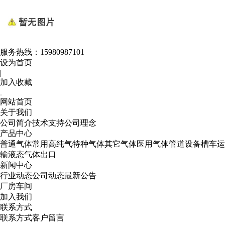
服务热线：
15980987101
设为首页
|
加入收藏
网站首页
关于我们
公司简介
技术支持
公司理念
产品中心
普通气体
常用高纯气
特种气体
其它气体
医用气体
管道设备
槽车运
输
液态气体出口
新闻中心
行业动态
公司动态
最新公告
厂房车间
加入我们
联系方式
联系方式
客户留言