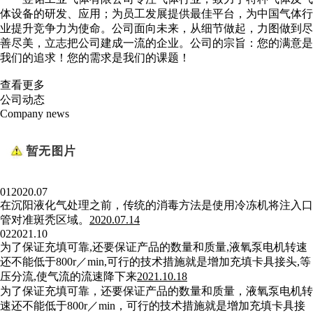
体设备的研发、应用；为员工发展提供最佳平台，为中国气体行
业提升竞争力为使命。公司面向未来，从细节做起，力图做到尽
善尽美，立志把公司建成一流的企业。公司的宗旨：您的满意是
我们的追求！您的需求是我们的课题！
查看更多
公司动态
Company news
01
2020.07
在沉阳液化气处理之前，传统的消毒方法是使用冷冻机将注入口
管对准斑秃区域。
2020.07.14
02
2021.10
为了保证充填可靠,还要保证产品的数量和质量,液氧泵电机转速
还不能低于800r／min,可行的技术措施就是增加充填卡具接头,等
压分流,使气流的流速降下来
2021.10.18
为了保证充填可靠，还要保证产品的数量和质量，液氧泵电机转
速还不能低于800r／min，可行的技术措施就是增加充填卡具接