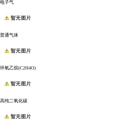
电子气
普通气体
环氧乙烷(C2H4O)
高纯二氧化碳