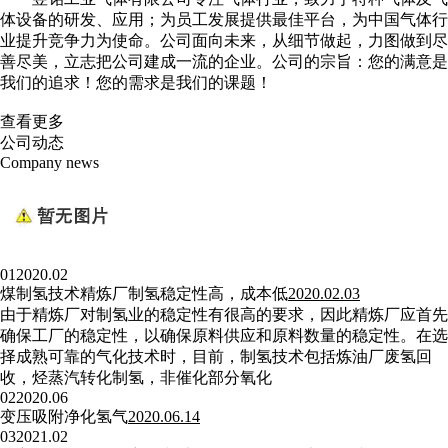
体设备的研发、应用；为员工发展提供最佳平台，为中国气体行
业提升竞争力为使命。公司面向未来，从细节做起，力图做到尽
善尽美，立志把公司建成一流的企业。公司的宗旨：您的满意是
我们的追求！您的需求是我们的课题！
查看更多
公司动态
Company news
01
2020.02
煤制氢技术精炼厂制氢稳定性高，成本低
2020.02.03
由于精炼厂对制氢业的稳定性有很高的要求，因此精炼厂应首先
确保工厂的稳定性，以确保原料供应和原料数量的稳定性。在选
择成熟可靠的气化技术时，目前，制氢技术包括炼油厂废氢回
收，烃蒸汽转化制氢，非催化部分氧化
02
2020.06
变压吸附净化氢气
2020.06.14
03
2021.02