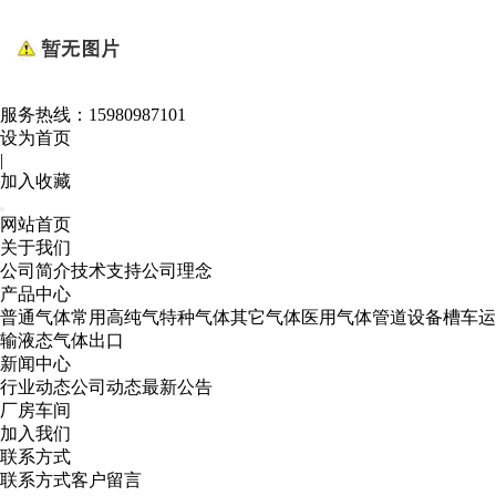
服务热线：
15980987101
设为首页
|
加入收藏
网站首页
关于我们
公司简介
技术支持
公司理念
产品中心
普通气体
常用高纯气
特种气体
其它气体
医用气体
管道设备
槽车运
输
液态气体出口
新闻中心
行业动态
公司动态
最新公告
厂房车间
加入我们
联系方式
联系方式
客户留言