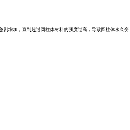
力急剧增加，直到超过圆柱体材料的强度过高，导致圆柱体永久变