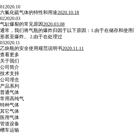
01
2020.10
六氟化硫气体的特性和用途
2020.10.18
02
2020.03
气缸爆裂的常见原因
2020.03.08
通常，我们将气瓶的爆炸归因于以下原因：1.由于在储存和使
形甚至爆炸。 2.由于在处理过
03
2020.11
乙炔瓶的安全使用规范说明书
2020.11.11
查看更多
关于我们
公司简介
技术支持
公司理念
产品系列
普通气体
常用高纯气
特种气体
其它气体
医用气体
管道设备
槽车运输