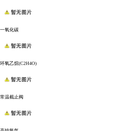
一氧化碳
环氧乙烷(C2H4O)
常温截止阀
高纯氩气