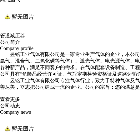
管道减压器
公司简介
Company profile
昱铭工业气体有限公司是一家专业生产气体的企业，本公司
氩气、混合气、二氧化碳等气体）、激光气体、电光源气体、电
各种新产品，满足不同客户的需求。在气体配套设备制造、工程
公司具有“危险品经营许可证、气瓶定期检验资格证及道路运输
昱铭工业气体有限公司专注气体行业，致力于特种气体及气
善尽美，立志把公司建成一流的企业。公司的宗旨：您的满意是
查看更多
公司动态
Company news