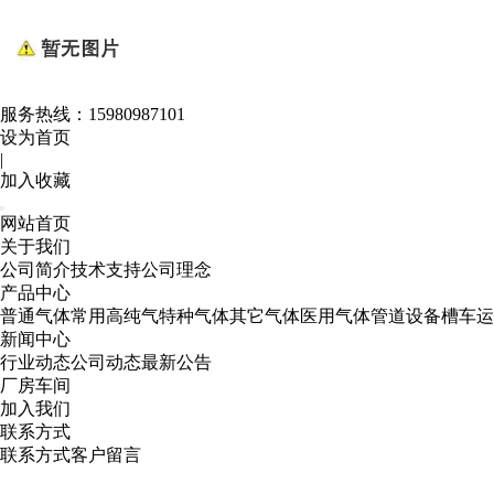
服务热线：
15980987101
设为首页
|
加入收藏
网站首页
关于我们
公司简介
技术支持
公司理念
产品中心
普通气体
常用高纯气
特种气体
其它气体
医用气体
管道设备
槽车运
新闻中心
行业动态
公司动态
最新公告
厂房车间
加入我们
联系方式
联系方式
客户留言