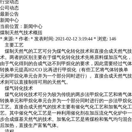
行业动态
公司动态
最新公告
新闻中心
当前位置：
新闻中心
煤制天然气技术概括
* 来源: * 作者: * 发表时间: 2021-02-12 3:19:44 * 浏览: 146
主要工艺
煤制天然气的工艺可分为煤气化转化技术和直接合成天然气技
术。两者的区别主要在于煤气化转化技术先将原料煤加压气化，
由于气化得到的合成气达不到甲烷化的要求，因此需要经过气体
转换单元提高H2/CO 比再进行甲烷化（有些工艺将气体转换单
元和甲烷化单元合并为一个部分同时进行）。直接合成天然气技
术则可以直接制得可用的天然气。
煤气转化技术
煤气化转化技术可分为较为传统的两步法甲烷化工艺和将气体
转换单元和甲烷化单元合并为一个部分同时进行的一步法甲烷化
工艺。直接合成天然气的技术主要有催化气化工艺和加氢气化工
艺。其中催化气化工艺是一种利用催化剂在加压流化气化炉中一
步合成煤基天然气的技术。加氢化工艺是将煤粉和氢气均匀混合
后加热，直接生产富氢气体。
流程