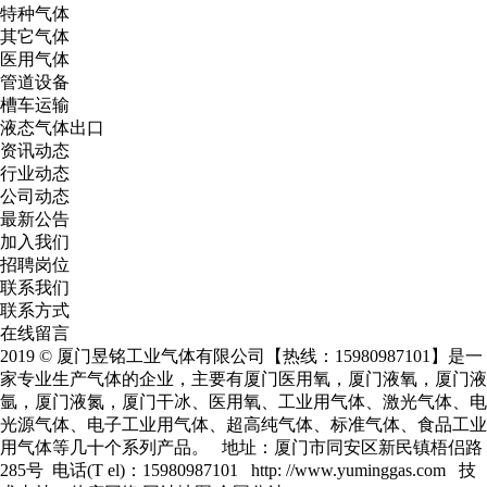
特种气体
其它气体
医用气体
管道设备
槽车运输
液态气体出口
资讯动态
行业动态
公司动态
最新公告
加入我们
招聘岗位
联系我们
联系方式
在线留言
2019 © 厦门昱铭工业气体有限公司【热线：15980987101】是一
家专业生产气体的企业，主要有
厦门医用氧
，
厦门液氧
，
厦门液
氩
，
厦门液氮
，厦门干冰、医用氧、工业用气体、激光气体、电
光源气体、电子工业用气体、超高纯气体、标准气体、食品工业
用气体等几十个系列产品。 地址：厦门市同安区新民镇梧侣路
285号 电话(T el)：15980987101 http: //www.yuminggas.com 技