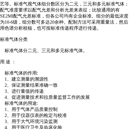
艺等。标准气视气体组分数区分为二元，三元和多元标准气体；
配气准度要求以配气允差和分析允差来表征；比较通用的有
SE2MI配气允差标准，但各公司均有企业标准。组分的最低浓度
为10-6级，组分数可多达20余种。配制方法可采用重量法，然后
用色谱分析校核，也可按标准传递程序进行传递。
标准气体分类
标准气体分二元、三元和多元标准气体。
用 途 ：
标准气体的作用:
1、建立测量的溯源性
2、保证测量结果准确一致
3、进行量值的传递
4、促进测量技术和拉质量监督工作的发展
标准气体的用途:
1、用于气体产品质量控制
2、用于仪器仪表的检定与校准
3、用于大气环境污染监测
4、用于医疗卫生及临床化验