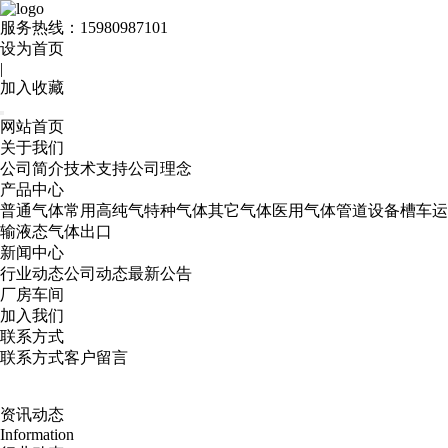
服务热线：
15980987101
设为首页
|
加入收藏
网站首页
关于我们
公司简介
技术支持
公司理念
产品中心
普通气体
常用高纯气
特种气体
其它气体
医用气体
管道设备
槽车运
输
液态气体出口
新闻中心
行业动态
公司动态
最新公告
厂房车间
加入我们
联系方式
联系方式
客户留言
资讯动态
Information