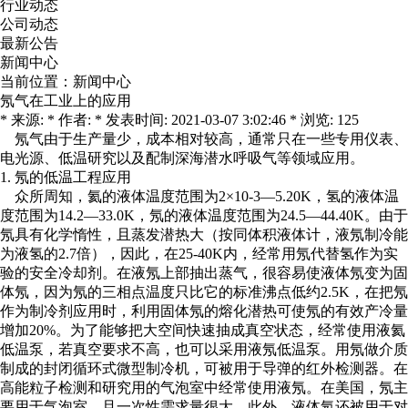
行业动态
公司动态
最新公告
新闻中心
当前位置：
新闻中心
氖气在工业上的应用
* 来源: * 作者: * 发表时间: 2021-03-07 3:02:46 * 浏览: 125
氖气由于生产量少，成本相对较高，通常只在一些专用仪表、
电光源、低温研究以及配制深海潜水呼吸气等领域应用。
1. 氖的低温工程应用
众所周知，氦的液体温度范围为2×10-3—5.20K，氢的液体温
度范围为14.2—33.0K，氖的液体温度范围为24.5—44.40K。由于
氖具有化学惰性，且蒸发潜热大（按同体积液体计，液氖制冷能
为液氢的2.7倍），因此，在25-40K内，经常用氖代替氢作为实
验的安全冷却剂。在液氖上部抽出蒸气，很容易使液体氖变为固
体氖，因为氖的三相点温度只比它的标准沸点低约2.5K，在把氖
作为制冷剂应用时，利用固体氖的熔化潜热可使氖的有效产冷量
增加20%。为了能够把大空间快速抽成真空状态，经常使用液氦
低温泵，若真空要求不高，也可以采用液氖低温泵。用氖做介质
制成的封闭循环式微型制冷机，可被用于导弹的红外检测器。在
高能粒子检测和研究用的气泡室中经常使用液氖。在美国，氖主
要用于气泡室，且一次性需求量很大。此外，液体氖还被用于对