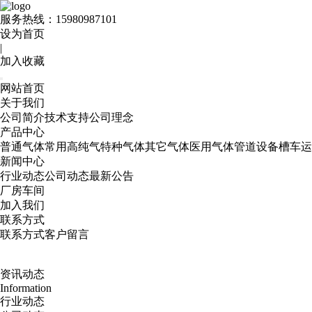
服务热线：
15980987101
设为首页
|
加入收藏
网站首页
关于我们
公司简介
技术支持
公司理念
产品中心
普通气体
常用高纯气
特种气体
其它气体
医用气体
管道设备
槽车运
新闻中心
行业动态
公司动态
最新公告
厂房车间
加入我们
联系方式
联系方式
客户留言
资讯动态
Information
行业动态