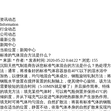
资讯动态
Information
行业动态
公司动态
最新公告
新闻中心
当前位置：
新闻中心
标准的气体混合方法是什么？
* 来源: * 作者: * 发表时间: 2020-05-22 0:44:22 * 浏览: 155
沉阳天然气制造商告诉您标准气体混合的方法是什么？热处理方
法：通常，将准备好的标准气体容器放在40°C以下的湿水浴中
加热，以便快速，均匀地混合气体成分。钢瓶旋转轧制方法：将
钢瓶水平放置在搅拌装置的轧制轴上，使其绕中心旋转。该方法
需要较短的混合时间（5-10MIN就足够了）并且操作简单。特殊
的填充方法：填充某些气体时，可以将气瓶倒置并保持45°C的
倾斜度，并从下端充气以促进气体的绝热膨胀并产生放热作用。
填充时可将气体均匀混合。自然扩散法：将装有标准气体的钢瓶
放在适当的位置，静置不动，依靠气体本身的自然扩散来实现均