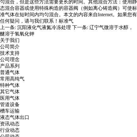
匀混合，但是这些方法需要更长的时间。其他混合方法：使用静
态混合容器或使用特殊构造的容器阀（例如离心铸造阀）可使标
准气体在短时间内均匀混合。本文的内容来自Internet。如果您有
任何疑问，请与我们联系！标准气
上一条:
沉阳液化气液氮冷冻处理
下一条:
辽宁气微溶于水醇，
醚溶于氢氧化钾
关于我们
公司简介
技术支持
公司理念
产品系列
普通气体
常用高纯气
特种气体
其它气体
医用气体
管道设备
槽车运输
液态气体出口
资讯动态
行业动态
公司动态