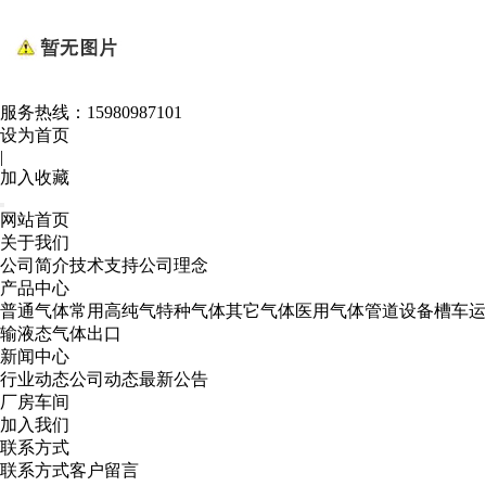
服务热线：
15980987101
设为首页
|
加入收藏
网站首页
关于我们
公司简介
技术支持
公司理念
产品中心
普通气体
常用高纯气
特种气体
其它气体
医用气体
管道设备
槽车运
输
液态气体出口
新闻中心
行业动态
公司动态
最新公告
厂房车间
加入我们
联系方式
联系方式
客户留言