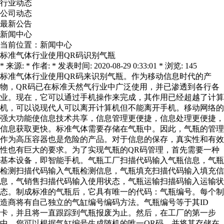
行业动态
公司动态
最新公告
新闻中心
当前位置：
新闻中心
标准气体行业使用QR码识别气瓶
* 来源: * 作者: * 发表时间: 2020-08-29 0:33:01 * 浏览: 145
标准气体行业使用QR码来识别气瓶。作为移动信息时代的产
物，QR码已在标准天然气行业中广泛使用，并已渗透到各行各
业。现在，它可以通过手机操作来完成，其作用已经超越了计算
机，可以说现代人可以离开计算机但不能离开手机。移动网络的
强大功能使信息技术共享，信息管理更便捷，信息处理更便捷，
信息获取更快。标准气体需要存储在气瓶中。因此，气瓶的管理
作为高压容器也是危险的产品。对于信息的保存，真实性和有效
性也有巨大的要求。为了实现气瓶的QR码管理，首先需要一种
基本设备，即智能手机。气瓶工厂扫描代码输入气瓶信息，气瓶
检测扫描代码输入气瓶检测信息，气瓶填充扫描代码输入填充信
息，气销售扫描代码输入使用状态，气瓶运输扫描码输入运输状
态。制成标准的气瓶后，它具有唯一的代码：气瓶编号。每个制
造商将有自己独立的气缸编号编码方法。气瓶编号等于其ID
卡，并且将一直跟踪到气瓶报废为止。然后，在工厂的第一步
中，您可以根据气缸编号生成随机的唯一QR码，并将其存储在