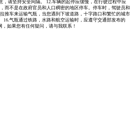
，请坚持安全间隔。 12.车辆的起停应缓慢，在行驶过程中应
，而不是在政府官员和人口稠密的地区停车。停车时，驾驶员和
用马拉推车来运输气瓶，当您遇到下坡道路，十字路口和繁忙的城市
 16.气瓶通过铁路，水路和航空运输时，应遵守交通部发布的
联网，如果您有任何疑问，请与我联系！