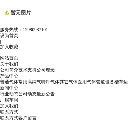
服务热线：
15980987101
设为首页
|
加入收藏
网站首页
关于我们
公司简介
技术支持
公司理念
产品中心
普通气体
常用高纯气
特种气体
其它气体
医用气体
管道设备
槽车运
新闻中心
行业动态
公司动态
最新公告
厂房车间
加入我们
联系方式
联系方式
客户留言