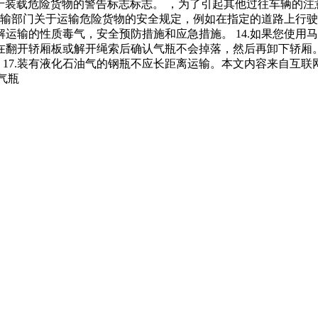
装载危险货物的警告标志标志。 ，为了引起其他过往车辆的注意
输部门关于运输危险货物的安全规定，例如在指定的道路上行驶
了解运输的性质毒气，安全预防措施和应急措施。 14.如果您使
须在翻开轿厢板或解开绳索后确认气瓶不会掉落，然后再卸下轿厢。
 17.装有液化石油气的钢瓶不应长距离运输。本文内容来自互
气瓶