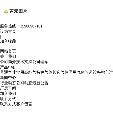
服务热线：
15980987101
设为首页
|
加入收藏
网站首页
关于我们
公司简介
技术支持
公司理念
产品中心
普通气体
常用高纯气
特种气体
其它气体
医用气体
管道设备
槽车运
新闻中心
行业动态
公司动态
最新公告
厂房车间
加入我们
联系方式
联系方式
客户留言