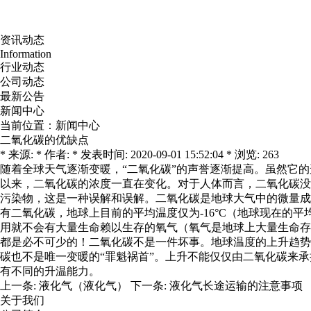
资讯动态
Information
行业动态
公司动态
最新公告
新闻中心
当前位置：
新闻中心
二氧化碳的优缺点
* 来源: * 作者: * 发表时间: 2020-09-01 15:52:04 * 浏览: 263
随着全球天气逐渐变暖，“二氧化碳”的声誉逐渐提高。虽然它
以来，二氧化碳的浓度一直在变化。对于人体而言，二氧化碳没
污染物，这是一种误解和误解。二氧化碳是地球大气中的微量成分。
有二氧化碳，地球上目前的平均温度仅为-16°C（地球现在的平
用就不会有大量生命赖以生存的氧气（氧气是地球上大量生命存
都是必不可少的！二氧化碳不是一件坏事。地球温度的上升趋势
碳也不是唯一变暖的“罪魁祸首”。上升不能仅仅由二氧化碳来承
有不同的升温能力。
上一条:
液化气（液化气）
下一条:
液化气长途运输的注意事项
关于我们