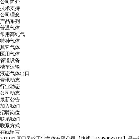
公司简介
技术支持
公司理念
产品系列
普通气体
常用高纯气
特种气体
其它气体
医用气体
管道设备
槽车运输
液态气体出口
资讯动态
行业动态
公司动态
最新公告
加入我们
招聘岗位
联系我们
联系方式
在线留言
2019 © 厦门昱铭工业气体有限公司【热线：15980987101