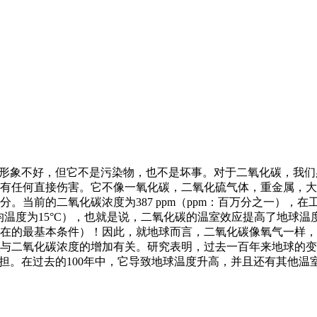
的形象不好，但它不是污染物，也不是坏事。对于二氧化碳，我
有任何直接伤害。它不像一氧化碳，二氧化硫气体，重金属，大
当前的二氧化碳浓度为387 ppm（ppm：百万分之一），在工
均温度为15°C），也就是说，二氧化碳的温室效应提高了地球温
在的最基本条件）！因此，就地球而言，二氧化碳像氧气一样，
与二氧化碳浓度的增加有关。研究表明，过去一百年来地球的变
担。在过去的100年中，它导致地球温度升高，并且还有其他温